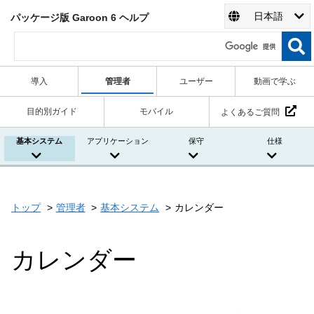
日本語
パッケージ版 Garoon 6 ヘルプ
導入
管理者
ユーザー
動画で学ぶ
目的別ガイド
モバイル
よくあるご質問
基本システム
アプリケーション
保守
仕様
トップ
管理者
基本システム
カレンダー
カレンダー