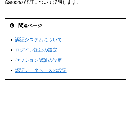
Garoonの認証について説明します。
関連ページ
認証システムについて
ログイン認証の設定
セッション認証の設定
認証データベースの設定