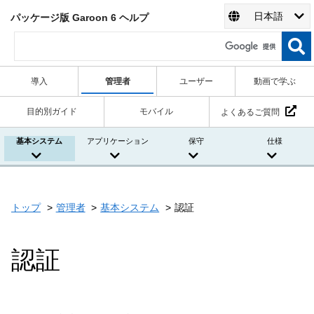
日本語
パッケージ版 Garoon 6 ヘルプ
導入
管理者
ユーザー
動画で学ぶ
目的別ガイド
モバイル
よくあるご質問
基本システム
アプリケーション
保守
仕様
トップ
管理者
基本システム
認証
認証