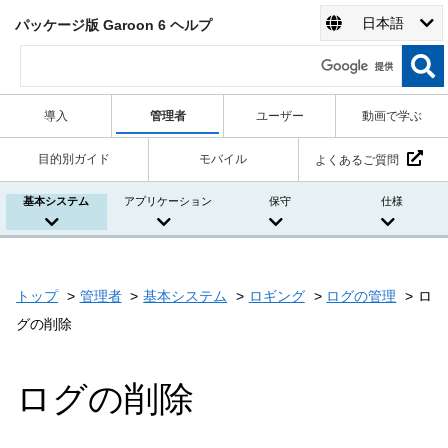
日本語
パッケージ版 Garoon 6 ヘルプ
導入
管理者
ユーザー
動画で学ぶ
目的別ガイド
モバイル
よくあるご質問
基本システム
アプリケーション
保守
仕様
トップ
管理者
基本システム
ロギング
ログの管理
ロ
グの削除
ログの削除