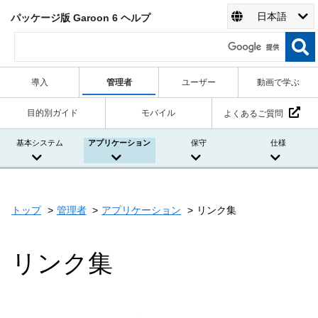
日本語
パッケージ版 Garoon 6 ヘルプ
導入
管理者
ユーザー
動画で学ぶ
目的別ガイド
モバイル
よくあるご質問
基本システム
アプリケーション
保守
仕様
トップ
管理者
アプリケーション
リンク集
リンク集