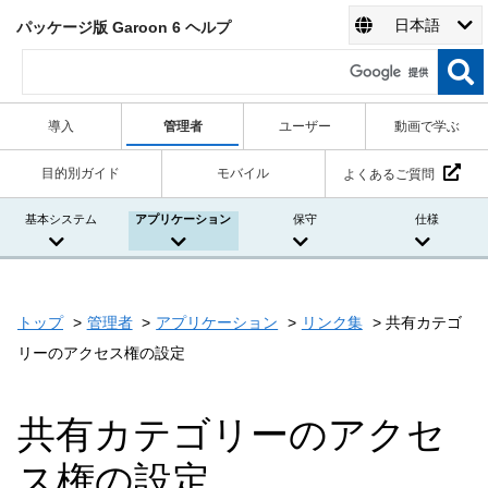
日本語
パッケージ版 Garoon 6 ヘルプ
導入
管理者
ユーザー
動画で学ぶ
目的別ガイド
モバイル
よくあるご質問
基本システム
アプリケーション
保守
仕様
トップ
管理者
アプリケーション
リンク集
共有カテゴ
リーのアクセス権の設定
共有カテゴリーのアクセ
ス権の設定