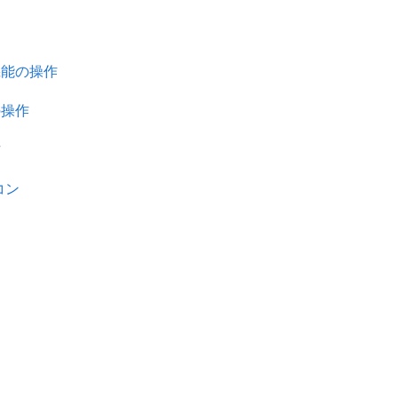
機能の操作
の操作
作
コン