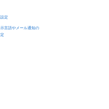
の設定
表示言語やメール通知の
設定
定