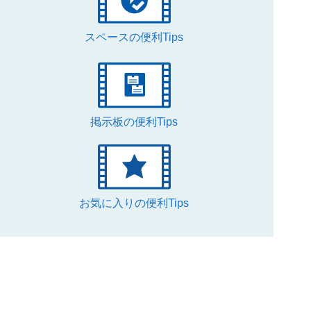
スペースの便利Tips
掲示板の便利Tips
お気に入りの便利Tips