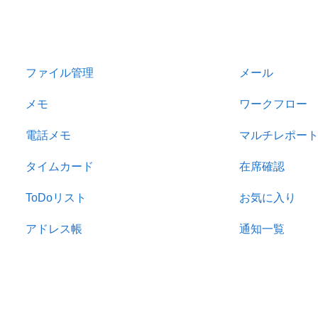
ファイル管理
メール
メモ
ワークフロー
電話メモ
マルチレポー
タイムカード
在席確認
ToDoリスト
お気に入り
アドレス帳
通知一覧