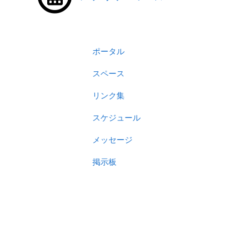
ポータル
スペース
リンク集
スケジュール
メッセージ
掲示板