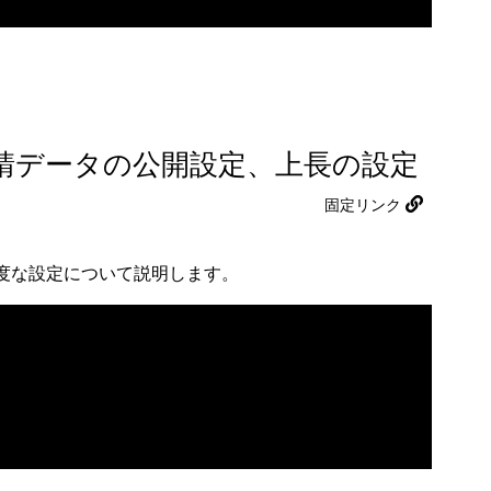
申請データの公開設定、上長の設定
固定リンク
度な設定について説明します。