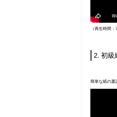
（再生時間：7
2. 初
簡単な紙の稟