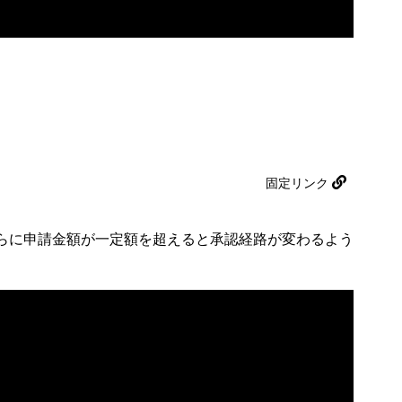
固定リンク
らに申請金額が一定額を超えると承認経路が変わるよう