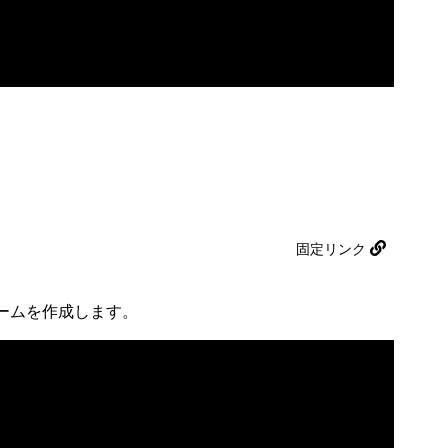
固定リンク
ームを作成します。