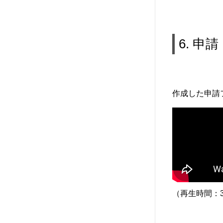
6. 申
作成した申請
（再生時間：3