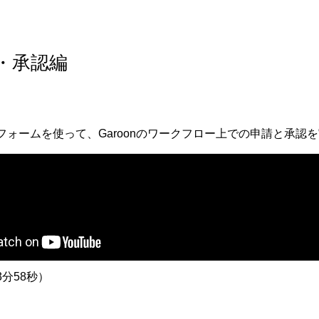
請・承認編
フォームを使って、Garoonのワークフロー上での申請と承認
分58秒）