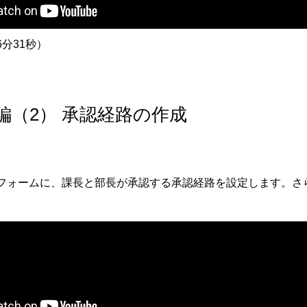
分31秒）
級編（2） 承認経路の作成
フォームに、課長と部長が承認する承認経路を設定します。さ
。