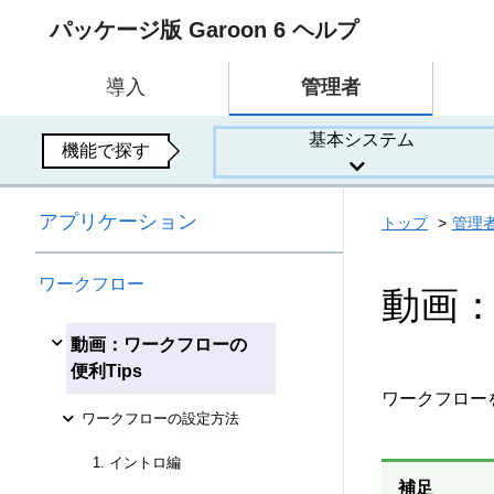
パッケージ版 Garoon 6 ヘルプ
導入
管理者
基本システム
機能で探す
アプリケーション
トップ
管理
ワークフロー
動画：
動画：ワークフローの
便利Tips
ワークフロー
ワークフローの設定方法
1. イントロ編
補足