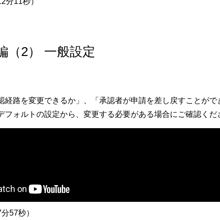
2分11秒）
級編（2） 一般設定
認経路を変更できるか」、「承認者が申請を差し戻すことがで
デフォルトの設定から、変更する必要がある場合にご確認くだ
分57秒）