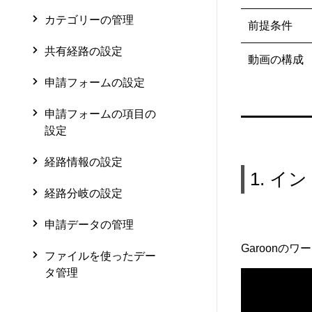
カテゴリーの管理
前提条件
共有経路の設定
動画の構成
申請フォームの設定
申請フォームの項目の
設定
経路情報の設定
1. イ
経路分岐の設定
申請データの管理
Garoon
ファイルを使ったデー
タ管理