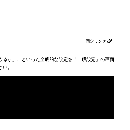
固定リンク
きるか」、といった全般的な設定を「一般設定」の画面
さい。