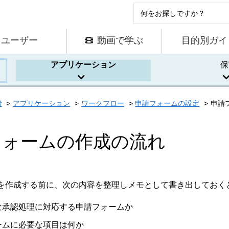
ユーザー
動画で学ぶ
目的別ガイ
アプリケーション
保
者
アプリケーション
ワークフロー
申請フォームの設定
申請
フォームの作成の流れ
を作成する前に、次の内容を整理しメモとして書き出しておく
な承認処理に対応する申請フォームか
ームに必要な項目は何か