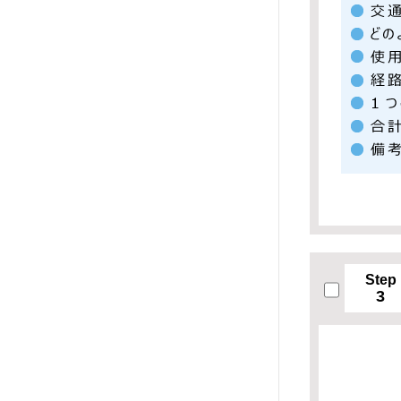
Step
3