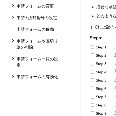
申請フォームの変更
必要な承
どのよう
申請 / 決裁番号の設定
すでに上記の
申請フォームの移動
Steps:
申請フォームや区切り
Step 1
線の削除
Step 2
申請フォーム一覧の設
Step 3
定
Step 4
申請フォームの有効化
Step 5
Step 6
Step 7
Step 8
Step 9