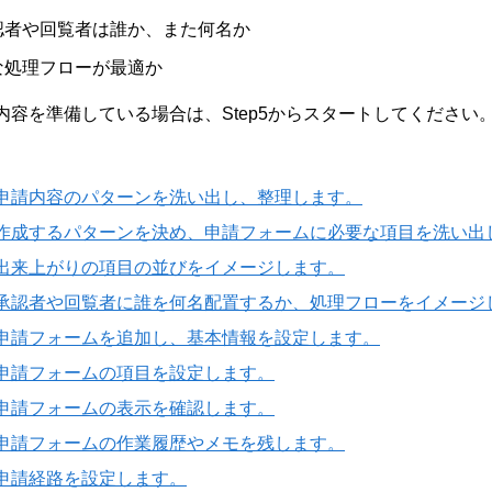
認者や回覧者は誰か、また何名か
な処理フローが最適か
内容を準備している場合は、Step5からスタートしてください
申請内容のパターンを洗い出し、整理します。
作成するパターンを決め、申請フォームに必要な項目を洗い出
出来上がりの項目の並びをイメージします。
承認者や回覧者に誰を何名配置するか、処理フローをイメージ
申請フォームを追加し、基本情報を設定します。
申請フォームの項目を設定します。
申請フォームの表示を確認します。
申請フォームの作業履歴やメモを残します。
申請経路を設定します。