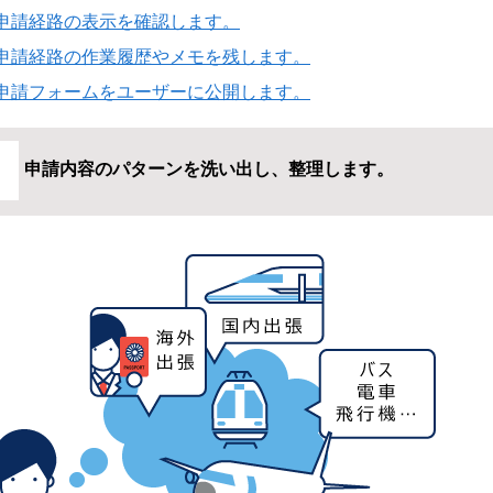
申請経路の表示を確認します。
申請経路の作業履歴やメモを残します。
申請フォームをユーザーに公開します。
申請内容のパターンを洗い出し、整理します。