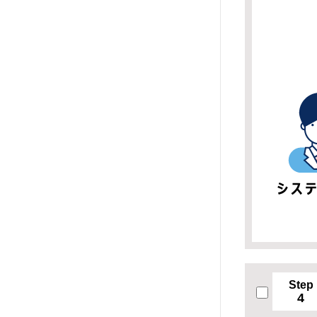
Step
4