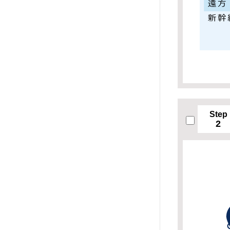
Step
2