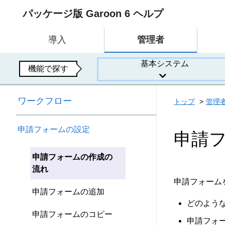
パッケージ版 Garoon 6 ヘルプ
導入
管理者
基本システム
機能で探す
ワークフロー
トップ
管理
申請フォームの設定
申請
申請フォームの作成の
流れ
申請フォーム
申請フォームの追加
どのよう
申請フォームのコピー
申請フォ