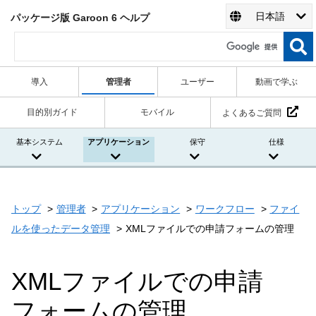
日本語
パッケージ版 Garoon 6 ヘルプ
導入
管理者
ユーザー
動画で学ぶ
目的別ガイド
モバイル
よくあるご質問
基本システム
アプリケーション
保守
仕様
トップ
管理者
アプリケーション
ワークフロー
ファイ
ルを使ったデータ管理
XMLファイルでの申請フォームの管理
XMLファイルでの申請
フォームの管理