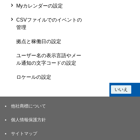
Myカレンダーの設定
CSVファイルでのイベントの
管理
拠点と稼働日の設定
ユーザー名の表示言語やメー
ル通知の文字コードの設定
ロケールの設定
この情報は役に立ちましたか？
はい
いいえ
他社商標について
個人情報保護方針
サイトマップ