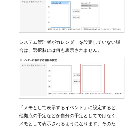
システム管理者がカレンダーを設定していない場
合は、選択肢には何も表示されません。
「メモとして表示するイベント」に設定すると、
他拠点の予定などが自分の予定としてではなく、
メモとして表示されるようになります。そのた