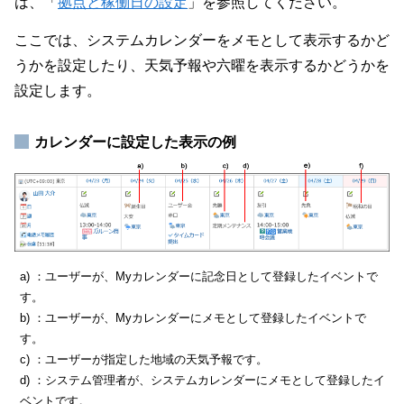
は、「
拠点と稼働日の設定
」を参照してください。
ここでは、システムカレンダーをメモとして表示するかど
うかを設定したり、天気予報や六曜を表示するかどうかを
設定します。
カレンダーに設定した表示の例
a) ：ユーザーが、Myカレンダーに記念日として登録したイベントで
す。
b) ：ユーザーが、Myカレンダーにメモとして登録したイベントで
す。
c) ：ユーザーが指定した地域の天気予報です。
d) ：システム管理者が、システムカレンダーにメモとして登録したイ
ベントです。