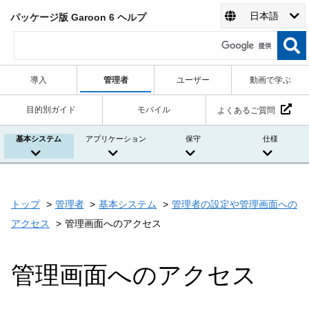
日本語
パッケージ版 Garoon 6 ヘルプ
導入
管理者
ユーザー
動画で学ぶ
目的別ガイド
モバイル
よくあるご質問
基本システム
アプリケーション
保守
仕様
トップ
管理者
基本システム
管理者の設定や管理画面への
アクセス
管理画面へのアクセス
管理画面へのアクセス