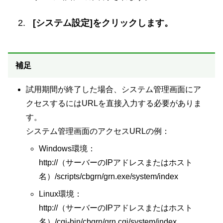
[システム設定]をクリックします。
補足
試用期間が終了した場合、システム管理画面にア
クセスするにはURLを直接入力する必要がありま
す。
システム管理画面のアクセスURLの例：
Windows環境：
http://（サーバーのIPアドレスまたはホスト
名）/scripts/cbgrn/grn.exe/system/index
Linux環境：
http://（サーバーのIPアドレスまたはホスト
名）/cgi-bin/cbgrn/grn.cgi/system/index