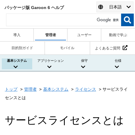
日本語
パッケージ版 Garoon 6 ヘルプ
導入
管理者
ユーザー
動画で学ぶ
目的別ガイド
モバイル
よくあるご質問
基本システム
アプリケーション
保守
仕様
トップ
管理者
基本システム
ライセンス
サービスライ
センスとは
サービスライセンスとは