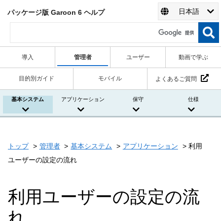
日本語
パッケージ版 Garoon 6 ヘルプ
導入
管理者
ユーザー
動画で学ぶ
目的別ガイド
モバイル
よくあるご質問
基本システム
アプリケーション
保守
仕様
トップ
管理者
基本システム
アプリケーション
利用
ユーザーの設定の流れ
利用ユーザーの設定の流
れ