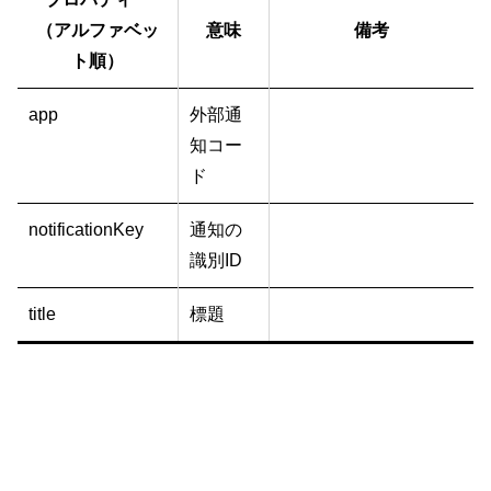
（アルファベッ
意味
備考
ト順）
app
外部通
知コー
ド
notificationKey
通知の
識別ID
title
標題