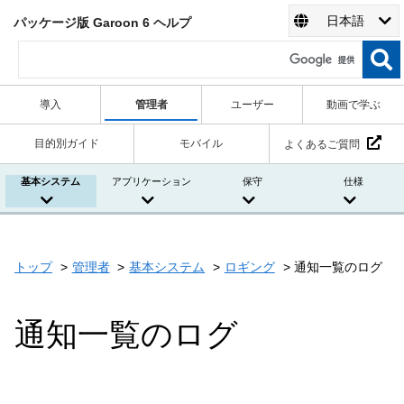
日本語
パッケージ版 Garoon 6 ヘルプ
導入
管理者
ユーザー
動画で学ぶ
目的別ガイド
モバイル
よくあるご質問
基本システム
アプリケーション
保守
仕様
トップ
管理者
基本システム
ロギング
通知一覧のログ
通知一覧のログ