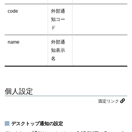
code
外部通
知コー
ド
name
外部通
知表示
名
個人設定
固定リンク
デスクトップ通知の設定