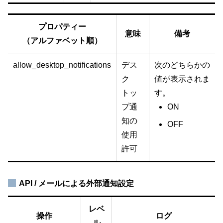
プロパティー
意味
備考
（アルファベット順）
allow_desktop_notifications
デス
次のどちらかの
ク
値が表示されま
トッ
す。
プ通
ON
知の
OFF
使用
許可
API / メールによる外部通知設定
レベ
操作
ログ
ル