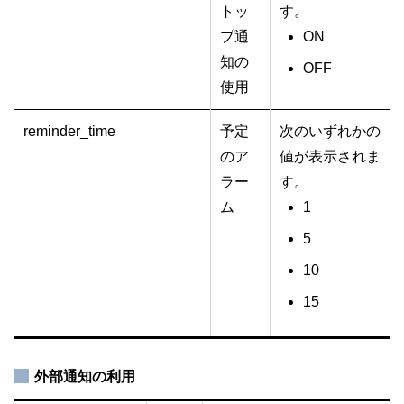
トッ
す。
プ通
ON
知の
OFF
使用
reminder_time
予定
次のいずれかの
のア
値が表示されま
ラー
す。
ム
1
5
10
15
外部通知の利用