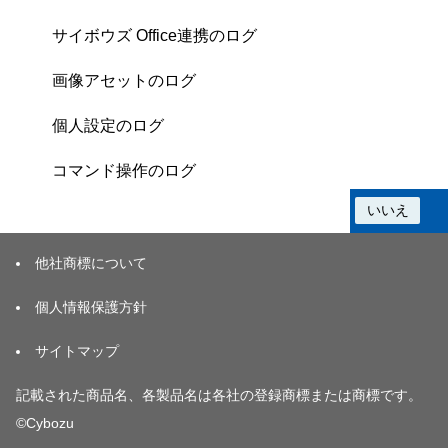
サイボウズ Office連携のログ
画像アセットのログ
個人設定のログ
コマンド操作のログ
この情報は役に立ちましたか？
はい
いいえ
他社商標について
個人情報保護方針
サイトマップ
記載された商品名、各製品名は各社の登録商標または商標です。
©Cybozu