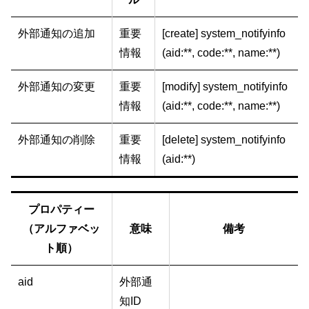
外部通知の追加
重要
[create] system_notifyinfo
情報
(aid:**, code:**, name:**)
外部通知の変更
重要
[modify] system_notifyinfo
情報
(aid:**, code:**, name:**)
外部通知の削除
重要
[delete] system_notifyinfo
情報
(aid:**)
プロパティー
（アルファベッ
意味
備考
ト順）
aid
外部通
知ID