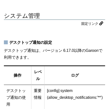
システム管理
固定リンク
デスクトップ通知の設定
デスクトップ通知は、バージョン 6.17.0以降のGaroonで
利用できます。
レベ
操作
ログ
ル
デスクトッ
重要
[config] system
プ通知の使
情報
(allow_desktop_notifications:'**')
用