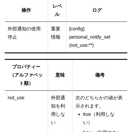
レベ
操作
ログ
ル
外部通知の使用
重要
[config]
停止
情報
personal_notify_set
(not_use:**)
プロパティー
（アルファベッ
意味
備考
ト順）
not_use
外部通
次のどちらかの値が表
知を利
示されます。
用しな
true（利用しな
い
い）