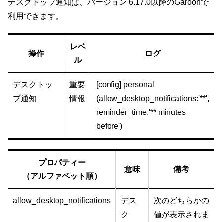
デスクトップ通知は、バージョン 6.17.0以降のGaroonで
利用できます。
レベ
操作
ログ
ル
デスクトッ
重要
[config] personal
プ通知
情報
(allow_desktop_notifications:'**',
reminder_time:'** minutes
before')
プロパティー
意味
備考
（アルファベット順）
allow_desktop_notifications
デス
次のどちらかの
ク
値が表示されま