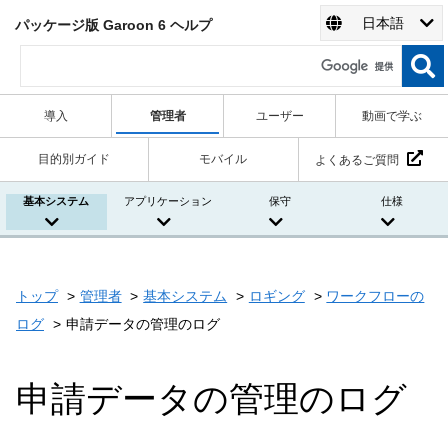
日本語
パッケージ版 Garoon 6 ヘルプ
導入
管理者
ユーザー
動画で学ぶ
目的別ガイド
モバイル
よくあるご質問
基本システム
アプリケーション
保守
仕様
トップ
管理者
基本システム
ロギング
ワークフローの
ログ
申請データの管理のログ
申請データの管理のログ