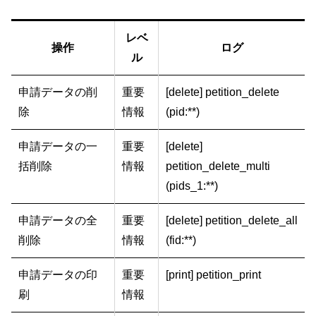
レベ
操作
ログ
ル
申請データの削
重要
[delete] petition_delete
除
情報
(pid:**)
申請データの一
重要
[delete]
括削除
情報
petition_delete_multi
(pids_1:**)
申請データの全
重要
[delete] petition_delete_all
削除
情報
(fid:**)
申請データの印
重要
[print] petition_print
刷
情報