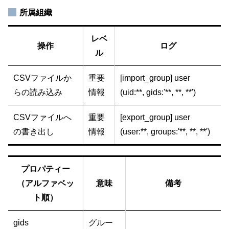
所属組織
レベ
操作
ログ
ル
CSVファイルか
重要
[import_group] user
らの読み込み
情報
(uid:**, gids:'**, **, **')
CSVファイルへ
重要
[export_group] user
の書き出し
情報
(user:**, groups:'**, **, **')
プロパティー
（アルファベッ
意味
備考
ト順）
gids
グルー