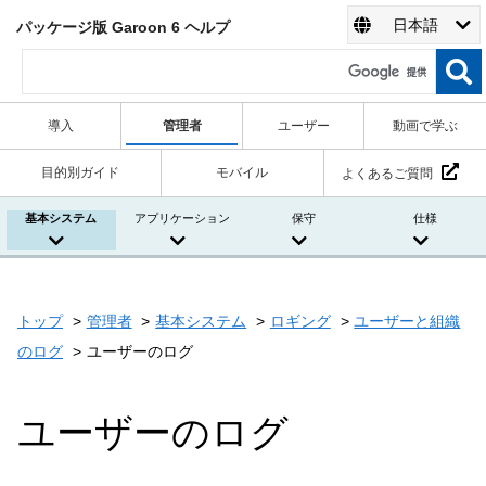
日本語
パッケージ版 Garoon 6 ヘルプ
導入
管理者
ユーザー
動画で学ぶ
目的別ガイド
モバイル
よくあるご質問
基本システム
アプリケーション
保守
仕様
トップ
管理者
基本システム
ロギング
ユーザーと組織
のログ
ユーザーのログ
ユーザーのログ