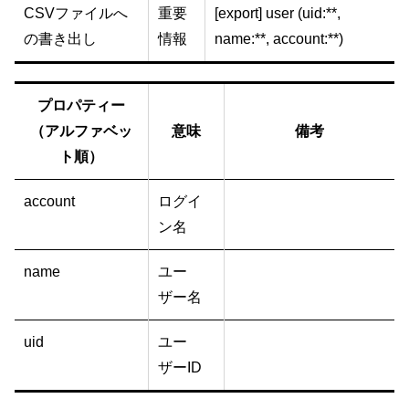
CSVファイルへ
重要
[export] user (uid:**,
の書き出し
情報
name:**, account:**)
プロパティー
（アルファベッ
意味
備考
ト順）
account
ログイ
ン名
name
ユー
ザー名
uid
ユー
ザーID