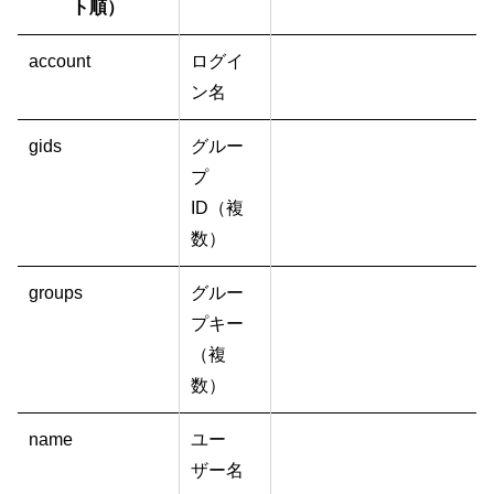
ト順）
account
ログイ
ン名
gids
グルー
プ
ID（複
数）
groups
グルー
プキー
（複
数）
name
ユー
ザー名