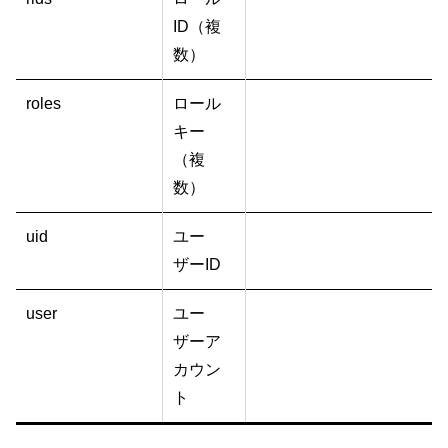
ID（複
数）
roles
ロール
キー
（複
数）
uid
ユー
ザーID
user
ユー
ザーア
カウン
ト