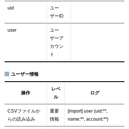
uid
ユー
ザーID
user
ユー
ザーア
カウン
ト
ユーザー情報
レベ
操作
ログ
ル
CSVファイルか
重要
[import] user (uid:**,
らの読み込み
情報
name:**, account:**)