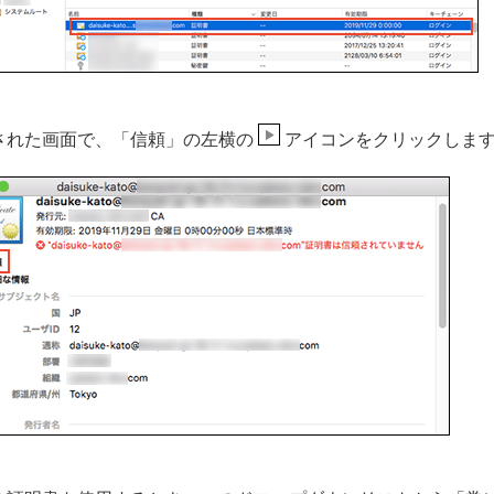
された画面で、「信頼」の左横の
アイコンをクリックしま