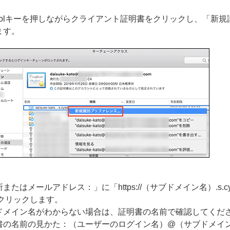
ntrolキーを押しながらクライアント証明書をクリックし、「新
ます。
またはメールアドレス：」に「https://（サブドメイン名）.s.cy
をクリックします。
ドメイン名がわからない場合は、証明書の名前で確認してくだ
の名前の見かた：（ユーザーのログイン名）@（サブドメイン名）.s