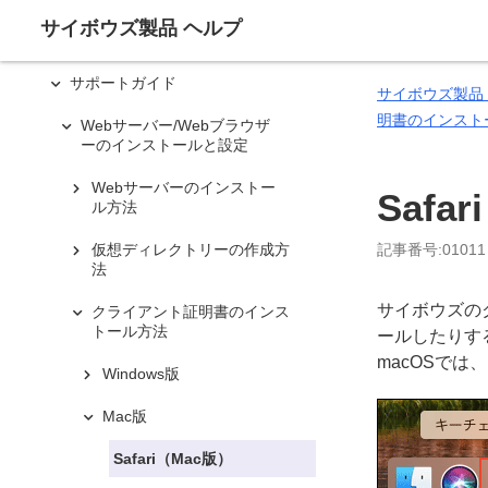
サイボウズ製品 ヘルプ
サポートガイド
サイボウズ製品
明書のインスト
Webサーバー/Webブラウザ
ーのインストールと設定
Webサーバーのインストー
Safa
ル方法
仮想ディレクトリーの作成方
記事番号:01011
法
サイボウズのク
クライアント証明書のインス
トール方法
ールしたりす
macOSで
Windows版
Mac版
Safari（Mac版）