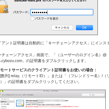
イアント証明書は自動的に「キーチェーンアクセス」にインス
ーチェーンアクセス」画面で、「（ユーザーのログイン名）@
s.cybozu.com」の証明書をダブルクリックします。
モートサービスのクライアント証明書をお使いの場合：
[数列] relay,（リモートID）」または「（フレンドリー名）/（
D）」の証明書をダブルクリックしてください。