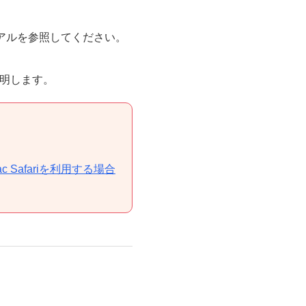
ュアルを参照してください。
説明します。
ac Safariを利用する場合