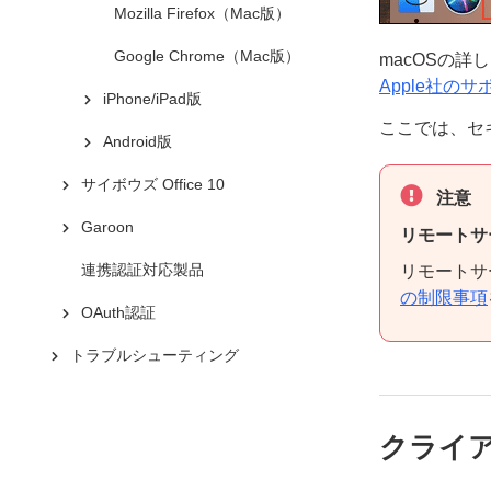
Mozilla Firefox（Mac版）
Google Chrome（Mac版）
macOSの
Apple社の
iPhone/iPad版
ここでは、セキ
Android版
サイボウズ Office 10
注意
Garoon
リモートサ
連携認証対応製品
リモートサ
の制限事項
OAuth認証
トラブルシューティング
クライ