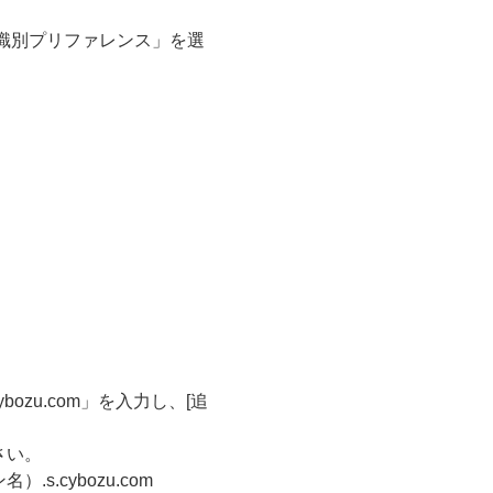
規識別プリファレンス」を選
bozu.com」を入力し、[追
さい。
.cybozu.com