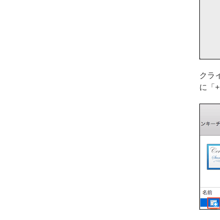
クラ
に「