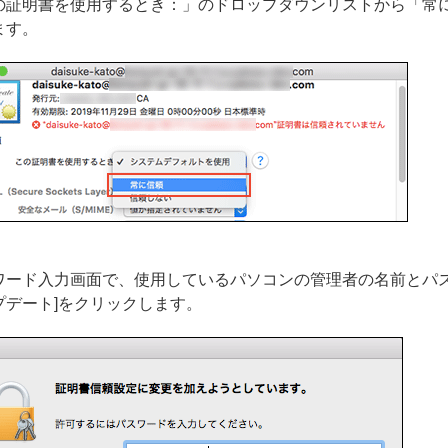
の証明書を使用するとき：」のドロップダウンリストから「常
ます。
ワード入力画面で、使用しているパソコンの管理者の名前とパス
プデート]をクリックします。