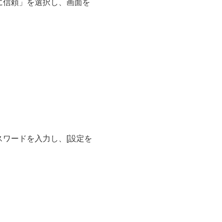
に信頼」を選択し、画面を
ワードを入力し、[設定を