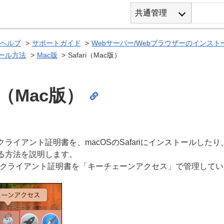
共通管理
 ヘルプ
サポートガイド
Webサーバー/Webブラウザーのインス
ール方法
Mac版
Safari（Mac版）
ri（Mac版）
ライアント証明書を、macOSのSafariにインストールしたり、
る方法を説明します。
は、クライアント証明書を「キーチェーンアクセス」で管理して