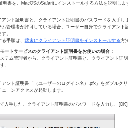
明書を、MacOSのSafariにインストールする方法を説明しま
イアント証明書と、クライアント証明書のパスワードを入手し
テム管理者が許可している場合、ユーザー自身でクライアント
ます。
する手順は、
端末にクライアント証明書をインストールする
方
モートサービスのクライアント証明書をお使いの場合：
ステム管理者から、クライアント証明書と、クライアント証明
す。
イアント証明書「（ユーザーのログイン名）.pfx」をダブルク
チェーンアクセスが起動します。
1で入手した、クライアント証明書のパスワードを入力し、[OK