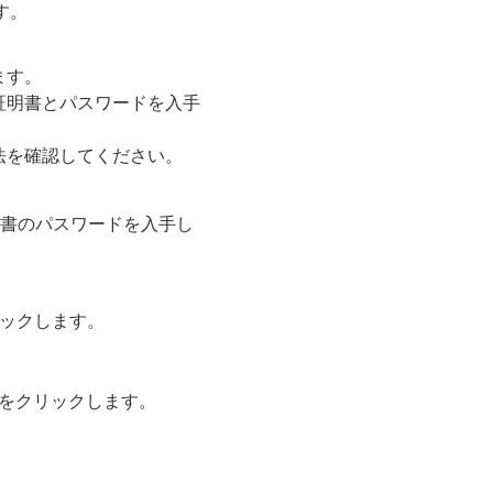
す。
ます。
証明書とパスワードを入手
法を確認してください。
書のパスワードを入手し
リックします。
]をクリックします。