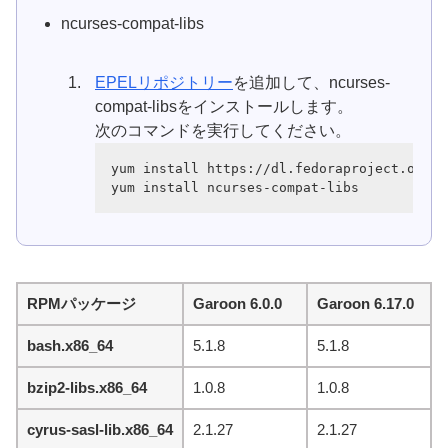
ncurses-compat-libs
EPELリポジトリー
を追加して、ncurses-
compat-libsをインストールします。
次のコマンドを実行してください。
yum install https://dl.fedoraproject.org/p
yum install ncurses-compat-libs
RPMパッケージ
Garoon 6.0.0
Garoon 6.17.0
bash.x86_64
5.1.8
5.1.8
bzip2-libs.x86_64
1.0.8
1.0.8
cyrus-sasl-lib.x86_64
2.1.27
2.1.27