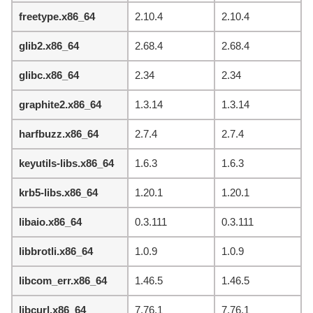
freetype.x86_64
2.10.4
2.10.4
glib2.x86_64
2.68.4
2.68.4
glibc.x86_64
2.34
2.34
graphite2.x86_64
1.3.14
1.3.14
harfbuzz.x86_64
2.7.4
2.7.4
keyutils-libs.x86_64
1.6.3
1.6.3
krb5-libs.x86_64
1.20.1
1.20.1
libaio.x86_64
0.3.111
0.3.111
libbrotli.x86_64
1.0.9
1.0.9
libcom_err.x86_64
1.46.5
1.46.5
libcurl.x86_64
7.76.1
7.76.1