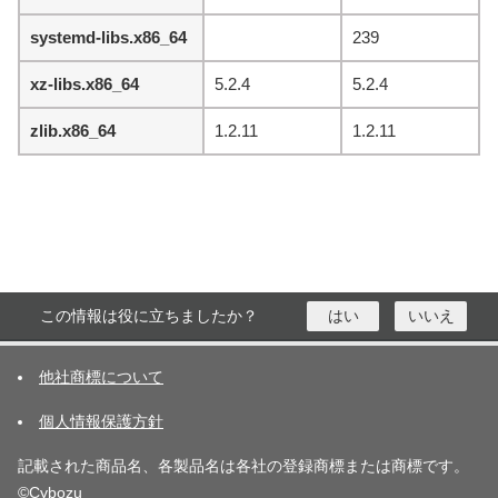
systemd-libs.x86_64
239
xz-libs.x86_64
5.2.4
5.2.4
zlib.x86_64
1.2.11
1.2.11
この情報は役に立ちましたか？
はい
いいえ
他社商標について
個人情報保護方針
記載された商品名、各製品名は各社の登録商標または商標です。
©Cybozu