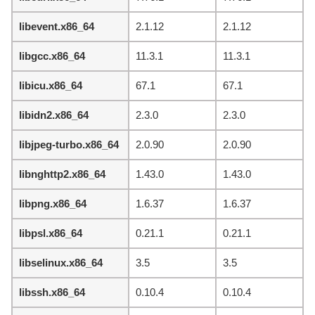
libevent.x86_64
2.1.12
2.1.12
libgcc.x86_64
11.3.1
11.3.1
libicu.x86_64
67.1
67.1
libidn2.x86_64
2.3.0
2.3.0
libjpeg-turbo.x86_64
2.0.90
2.0.90
libnghttp2.x86_64
1.43.0
1.43.0
libpng.x86_64
1.6.37
1.6.37
libpsl.x86_64
0.21.1
0.21.1
libselinux.x86_64
3.5
3.5
libssh.x86_64
0.10.4
0.10.4