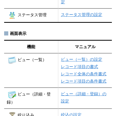
定
ステータス管理の設定
ステータス管理
画面表示
機能
マニュアル
ビュー（一覧）の設定
ビュー（一覧）
レコード項目の書式
レコード全体の条件書式
レコード項目の条件書式
ビュー（詳細・登録）の
ビュー（詳細・登
設定
録）
絞込の設定
絞り込み