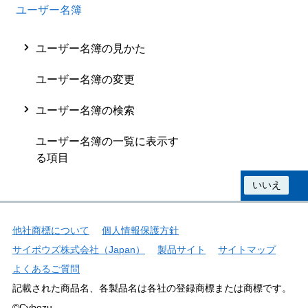
ユーザー名簿
ユーザー名簿の見かた
ユーザー名簿の変更
ユーザー名簿の検索
ユーザー名簿の一覧に表示す
る項目
この情報は役に立ちましたか？
はい
いいえ
他社商標について
個人情報保護方針
サイボウズ株式会社（Japan）
製品サイト
サイトマップ
よくあるご質問
記載された商品名、各製品名は各社の登録商標または商標です。
©Cybozu