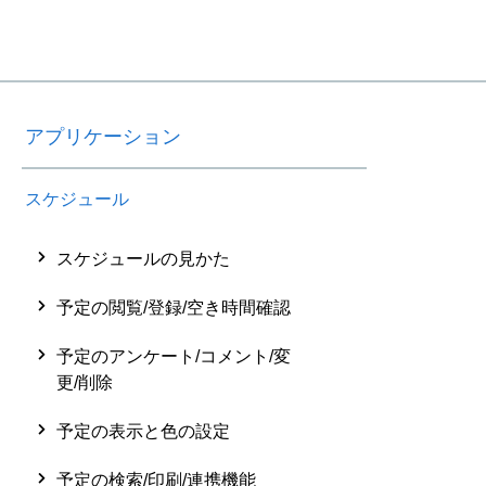
アプリケーション
スケジュール
スケジュールの見かた
予定の閲覧/登録/空き時間確認
予定のアンケート/コメント/変
更/削除
予定の表示と色の設定
予定の検索/印刷/連携機能