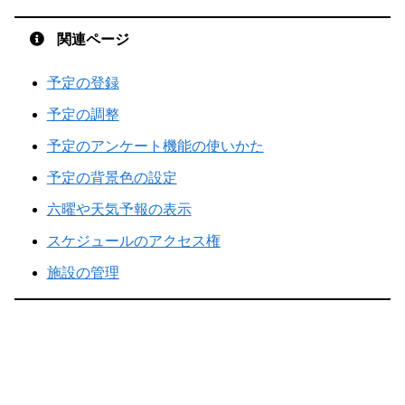
関連ページ
予定の登録
予定の調整
予定のアンケート機能の使いかた
予定の背景色の設定
六曜や天気予報の表示
スケジュールのアクセス権
施設の管理