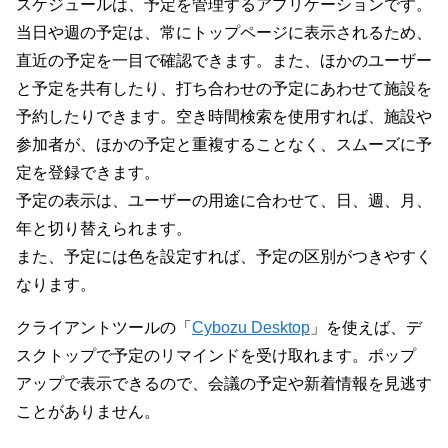
スケジュールは、予定を管理するアプリケーションです。
当日や週の予定は、常にトップページに表示されるため、
直近の予定を一目で確認できます。また、ほかのユーザー
と予定を共有したり、打ち合わせの予定にあわせて施設を
予約したりできます。空き時間検索を使用すれば、施設や
参加者が、ほかの予定と重複することなく、スムーズに予
定を登録できます。
予定の表示は、ユーザーの用途に合わせて、日、週、月、
年と切り替えられます。
また、予定には色を設定すれば、予定の区別がつきやすく
なります。
クライアントツールの「
Cybozu Desktop
」を使えば、デ
スクトップで予定のリマインドを受け取れます。ポップ
アップで表示できるので、会議の予定や新着情報を見逃す
ことがありません。