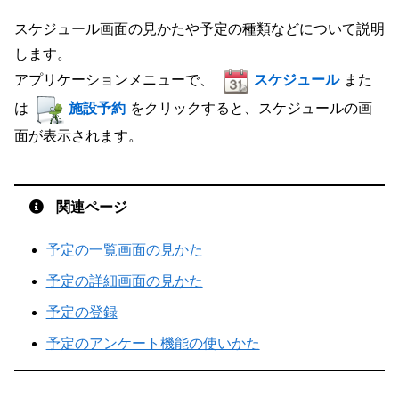
スケジュール画面の見かたや予定の種類などについて説明
します。
アプリケーションメニューで、
スケジュール
また
は
施設予約
をクリックすると、スケジュールの画
面が表示されます。
関連ページ
予定の一覧画面の見かた
予定の詳細画面の見かた
予定の登録
予定のアンケート機能の使いかた