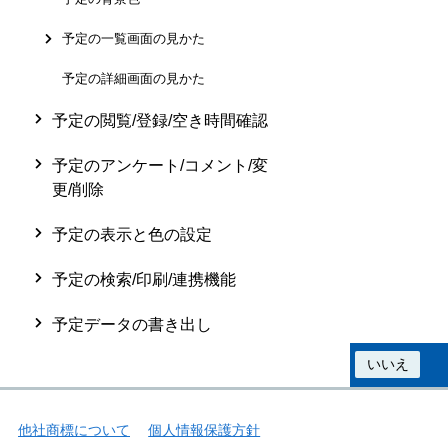
予定の一覧画面の見かた
予定の詳細画面の見かた
予定の閲覧/登録/空き時間確認
予定のアンケート/コメント/変
更/削除
予定の表示と色の設定
予定の検索/印刷/連携機能
予定データの書き出し
この情報は役に立ちましたか？
はい
いいえ
他社商標について
個人情報保護方針