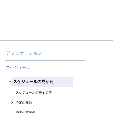
アプリケーション
スケジュール
スケジュールの見かた
スケジュールの表示切替
予定の種類
予定の背景色