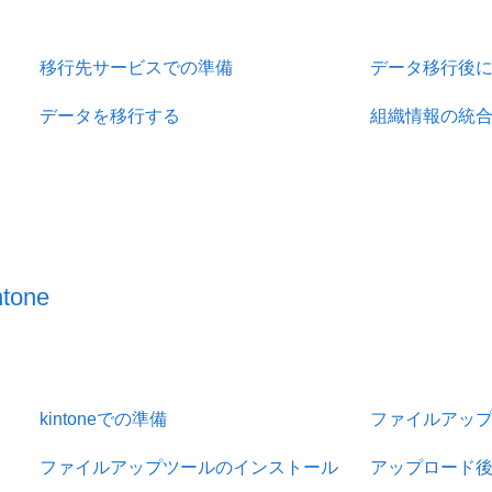
移行先サービスでの準備
データ移行後
データを移行する
組織情報の統
one
kintoneでの準備
ファイルアッ
ファイルアップツールのインストール
アップロード