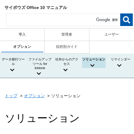
サイボウズ Office 10 マニュアル
導入
管理者
ユーザー
オプション
目的別ガイド
データ移行ツー
ファイルアップ
社外からのアク
ソリューション
リマインダー
ル
ツール for
セス
kintone
トップ
オプション
ソリューション
ソリューション