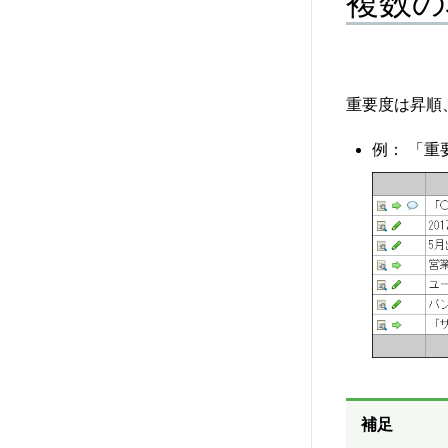
複数の
重要度は昇順
例： 「
補足