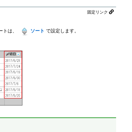
固定リンク
ートは、
ソート
で設定します。