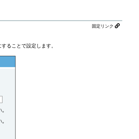
固定リンク
にすることで設定します。