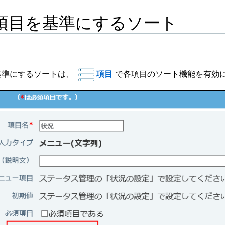
項目を基準にするソート
基準にするソートは、
項目
で各項目のソート機能を有効