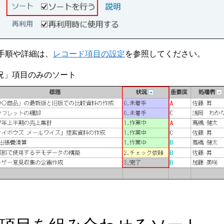
手順や詳細は、
レコード項目の設定
を参照してください。
況」項目のみのソート