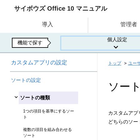
サイボウズ Office 10 マニュアル
導入
管理者
個人設定
機能で探す
カスタムアプリの設定
トップ
ユー
ソートの設定
ソー
ソートの種類
1つの項目を基準にするソー
カスタムアプ
ト
どちらのソー
複数の項目を組み合わせる
ソート