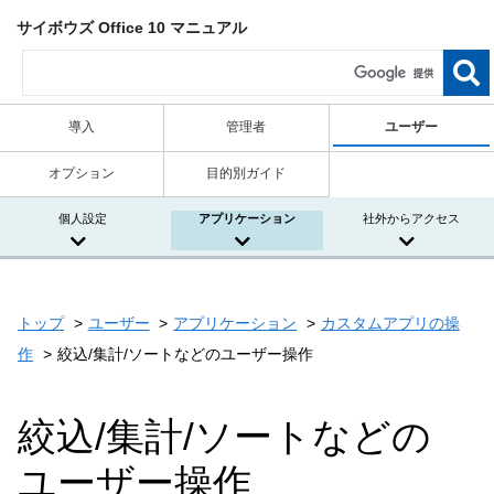
サイボウズ Office 10 マニュアル
導入
管理者
ユーザー
オプション
目的別ガイド
個人設定
アプリケーション
社外からアクセス
トップ
ユーザー
アプリケーション
カスタムアプリの操
作
絞込/集計/ソートなどのユーザー操作
絞込/集計/ソートなどの
ユーザー操作