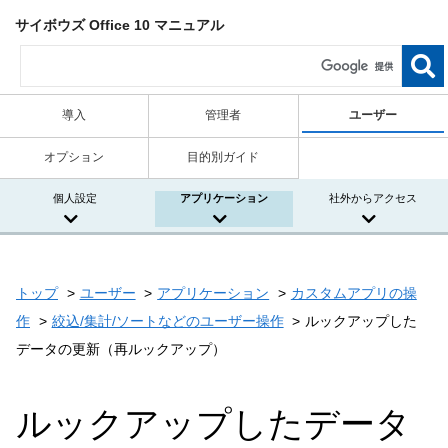
サイボウズ Office 10 マニュアル
導入
管理者
ユーザー
オプション
目的別ガイド
個人設定
アプリケーション
社外からアクセス
トップ
ユーザー
アプリケーション
カスタムアプリの操
作
絞込/集計/ソートなどのユーザー操作
ルックアップした
データの更新（再ルックアップ）
ルックアップしたデータ