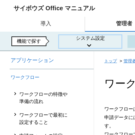
サイボウズ Office マニュアル
導入
管理者
システム設定
機能で探す
アプリケーション
トップ
管理
ワークフロー
ワー
ワークフローの特徴や
準備の流れ
ワークフロー
ワークフローで最初に
申請データに
設定すること
す。
ワークフロー