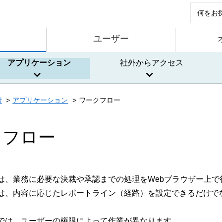
ユーザー
アプリケーション
社外からアクセス
者
アプリケーション
ワークフロー
クフロー
は、業務に必要な決裁や承認までの処理をWebブラウザー上で
は、内容に応じたレポートライン（経路）を設定できるだけで
では、ユーザーの権限によって作業が異なります。