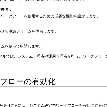
管理者：
がワークフローを使用するために必要な機能を設定します。
者：
わせて申請フォームを準備します。
：
ームを使って申請します。
アルでは、システム管理者や運用管理者が行う、ワークフロー
フローの有効化
を使用するには、システム設定でワークフローを有効にする必