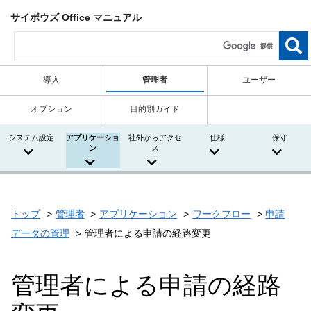
サイボウズ Office マニュアル
導入
管理者
ユーザー
オプション
目的別ガイド
システム設定
アプリケーショ
社外からアクセ
仕様
保守
ン
ス
トップ
管理者
アプリケーション
ワークフロー
申請
データの管理
管理者による申請の経路変更
管理者による申請の経路