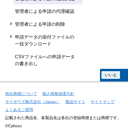
管理者による申請の代理確認
管理者による申請の削除
申請データの添付ファイルの
一括ダウンロード
CSVファイルへの申請データ
の書き出し
この情報は役に立ちましたか？
はい
いいえ
他社商標について
個人情報保護方針
サイボウズ株式会社（Japan）
製品サイト
サイトマップ
よくあるご質問
記載された商品名、各製品名は各社の登録商標または商標です。
©Cybozu