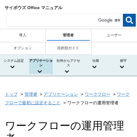
サイボウズ Office マニュアル
導入
管理者
ユーザー
オプション
目的別ガイド
システム設定
アプリケーショ
社外からアクセ
仕様
保守
ン
ス
トップ
管理者
アプリケーション
ワークフロー
ワーク
フローで最初に設定すること
ワークフローの運用管理者
ワークフローの運用管理