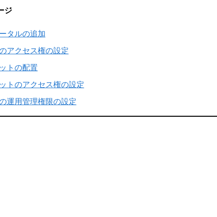
ージ
ータルの追加
のアクセス権の設定
ットの配置
ットのアクセス権の設定
の運用管理権限の設定