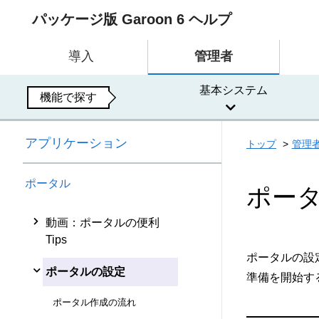
パッケージ版 Garoon 6 ヘルプ
導入
管理者
基本システム
機能で探す
アプリケーション
トップ
管理
ポータル
ポー
動画：ポータルの便利
Tips
ポータルの設
ポータルの設定
準備を開始す
ポータル作成の流れ