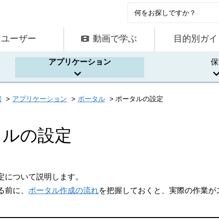
ユーザー
動画で学ぶ
目的別ガイ
アプリケーション
保
者
アプリケーション
ポータル
ポータルの設定
タルの設定
定について説明します。
る前に、
ポータル作成の流れ
を把握しておくと、実際の作業が