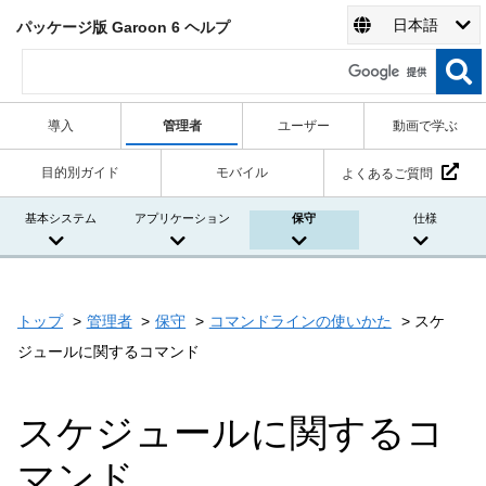
日本語
パッケージ版 Garoon 6 ヘルプ
導入
管理者
ユーザー
動画で学ぶ
目的別ガイド
モバイル
よくあるご質問
基本システム
アプリケーション
保守
仕様
トップ
管理者
保守
コマンドラインの使いかた
スケ
ジュールに関するコマンド
スケジュールに関するコ
マンド