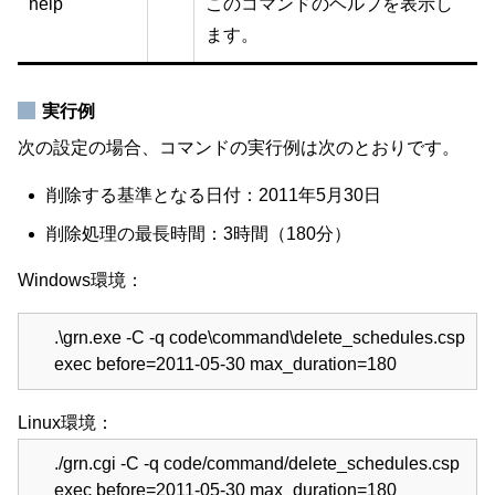
help
このコマンドのヘルプを表示し
ます。
実行例
次の設定の場合、コマンドの実行例は次のとおりです。
削除する基準となる日付：2011年5月30日
削除処理の最長時間：3時間（180分）
Windows環境：
.\grn.exe -C -q code\command\delete_schedules.csp
exec before=2011-05-30 max_duration=180
Linux環境：
./grn.cgi -C -q code/command/delete_schedules.csp
exec before=2011-05-30 max_duration=180