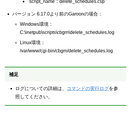
"script_name":"delete_schedules.csp"
バージョン 6.17.0より前のGaroonの場合：
Windows環境：
C:\inetpub\scripts\cbgrn\delete_schedules.log
Linux環境：
/var/www/cgi-bin/cbgrn/delete_schedules.log
補足
ログについての詳細は、
コマンドの実行ログ
を参
照してください。