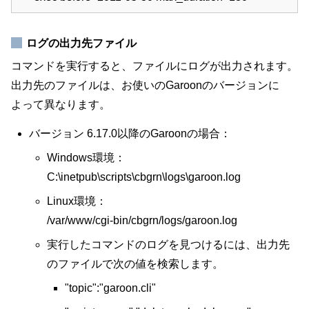
ログの出力先ファイル
コマンドを実行すると、ファイルにログが出力されます。
出力先のファイルは、お使いのGaroonのバージョンに
よって異なります。
バージョン 6.17.0以降のGaroonの場合：
Windows環境：
C:\inetpub\scripts\cbgrn\logs\garoon.log
Linux環境：
/var/www/cgi-bin/cbgrn/logs/garoon.log
実行したコマンドのログを見つけるには、出力先
のファイルで次の値を検索します。
"topic":"garoon.cli"