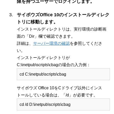
限を持つユーザーでログインします。
サイボウズOffice 10のインストールディレク
トリに移動します。
インストールディレクトリは、実行環境の診断画
面の「Dir」欄で確認できます。
詳細は、
サーバー環境の確認
を参照してくださ
い。
インストールディレクトリが
C:\inetpub\scripts\cbagの場合の入力例：
cd C:\inetpub\scripts\cbag
サイボウズ Office 10をCドライブ以外にインス
トールしている場合は、「/d」が必要です。
cd /d D:\inetpub\scripts\cbag