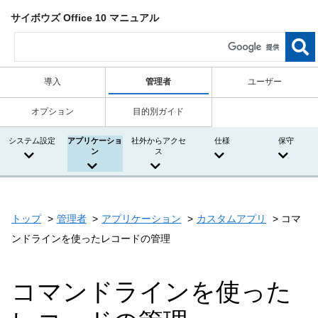
サイボウズ Office 10 マニュアル
導入
管理者
ユーザー
オプション
目的別ガイド
システム設定
アプリケーショ
社外からアクセ
仕様
保守
ン
ス
トップ
管理者
アプリケーション
カスタムアプリ
コマ
ンドラインを使ったレコードの管理
コマンドラインを使った