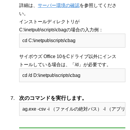
詳細は、
サーバー環境の確認
を参照してくださ
い。
インストールディレクトリが
C:\inetpub\scripts\cbagの場合の入力例：
cd C:\inetpub\scripts\cbag
サイボウズ Office 10をCドライブ以外にインス
トールしている場合は、「/d」が必要です。
cd /d D:\inetpub\scripts\cbag
次のコマンドを実行します。
ag.exe -csv -i （ファイルの絶対パス） -l （アプリID） 