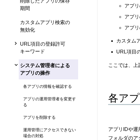
削除したアプリの保存
アプリ
期間
アプリ
カスタムアプリ検索の
アプリ
無効化
カスタム
URL項目の登録許可
キーワード
URL項目
ここでは、上
システム管理者による
アプリの操作
各アプリの情報を確認する
各アプ
アプリの運用管理者を変更す
る
アプリを削除する
アプリIDや
運用管理にアクセスできない
場合の対処
フォルダのア