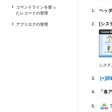
コマンドラインを使っ
ヘッ
たレコードの管理
[シス
アプリログの管理
システ
[+]
「各