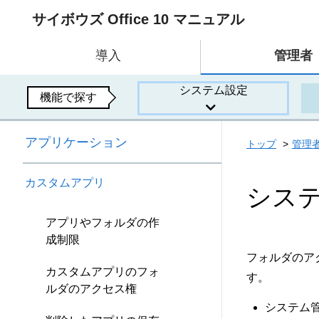
サイボウズ Office 10 マニュアル
導入
管理者
システム設定
機能で探す
アプリケーション
トップ
管理
カスタムアプリ
シス
アプリやフォルダの作
成制限
フォルダのア
カスタムアプリのフォ
す。
ルダのアクセス権
システム