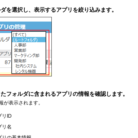
ルダを選択し、表示するアプリを絞り込みます。
したフォルダに含まれるアプリの情報を確認します。
報が表示されます。
リID
プリ名
プリの基本情報