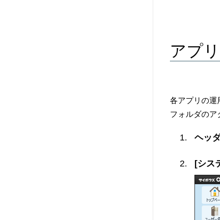
アプリ
各アプリの運
フォルダのア
ヘッ
[シス