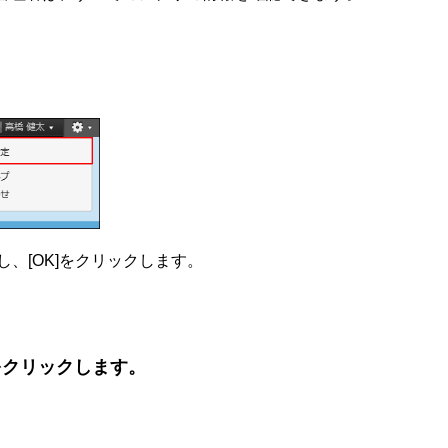
、[OK]をクリックします。
をクリックします。