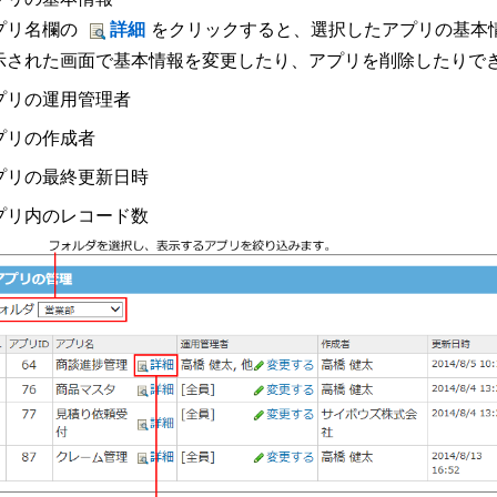
プリ名欄の
詳細
をクリックすると、選択したアプリの基本
示された画面で基本情報を変更したり、アプリを削除したりで
プリの運用管理者
プリの作成者
プリの最終更新日時
プリ内のレコード数