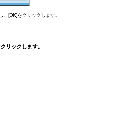
、[OK]をクリックします。
をクリックします。