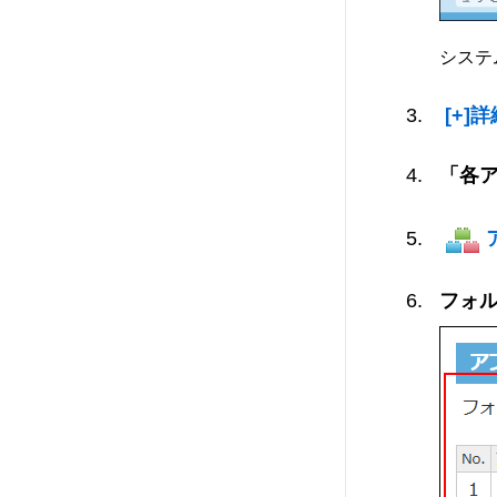
システ
[+]
「各
フォ