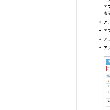
ア
表
ア
ア
ア
ア