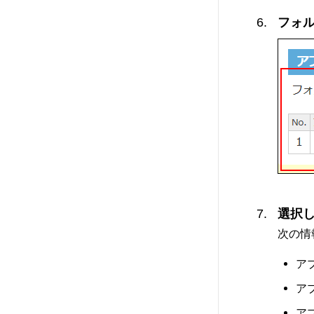
フォ
選択
次の情
アプ
ア
ア