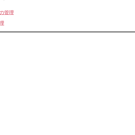
の管理
理