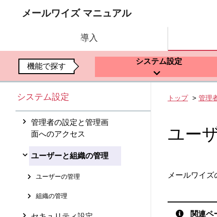
メールワイズ マニュアル
導入
システム設定
機能で探す
システム設定
トップ
管理
管理者の設定と管理画
ユー
面へのアクセス
ユーザーと組織の管理
メールワイズの
ユーザーの管理
組織の管理
関連ペ
セキュリティ設定