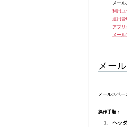
メール
利用ユ
運用管
アプリ
メール
メール
メールスペー
操作手順：
ヘッ