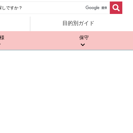
目的別ガイド
様
保守