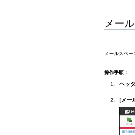
メール
メールスペー
操作手順：
ヘッ
[メー