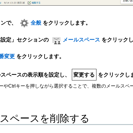
インで、
全般
をクリックします。
本設定」セクションの
メールスペース
をクリック
番変更
をクリックします。
ルスペースの表示順を設定し、
変更する
をクリックし
ftキーやCtrlキーを押しながら選択することで、複数のメールス
スペースを削除する