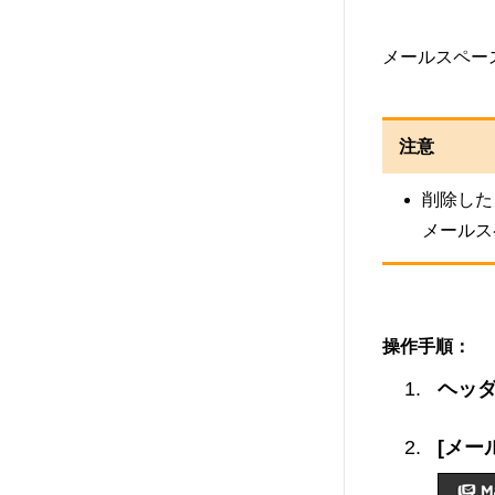
メールスペー
注意
削除した
メールス
操作手順：
ヘッ
[メー