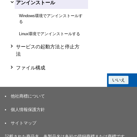
アンインストール
Windows環境でアンインストールす
る
Linux環境でアンインストールする
サービスの起動方法と停止方
法
ファイル構成
この情報は役に立ちましたか？
はい
いいえ
他社商標について
個人情報保護方針
サイトマップ
記載された商品名、各製品名は各社の登録商標または商標です。