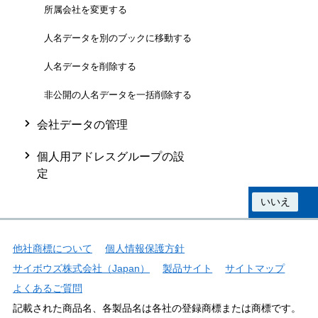
所属会社を変更する
人名データを別のブックに移動する
人名データを削除する
非公開の人名データを一括削除する
会社データの管理
個人用アドレスグループの設
定
この情報は役に立ちましたか？
はい
いいえ
他社商標について
個人情報保護方針
サイボウズ株式会社（Japan）
製品サイト
サイトマップ
よくあるご質問
記載された商品名、各製品名は各社の登録商標または商標です。