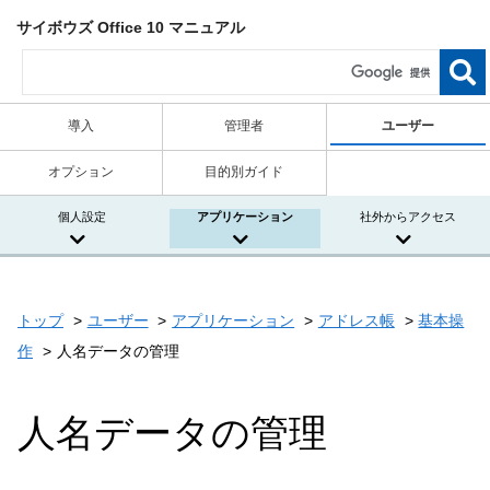
サイボウズ Office 10 マニュアル
導入
管理者
ユーザー
オプション
目的別ガイド
個人設定
アプリケーション
社外からアクセス
トップ
ユーザー
アプリケーション
アドレス帳
基本操
作
人名データの管理
人名データの管理