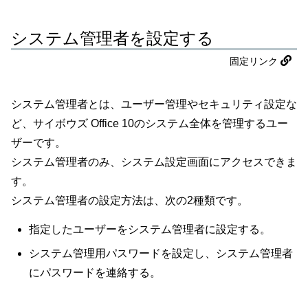
システム管理者を設定する
固定リンク
システム管理者とは、ユーザー管理やセキュリティ設定な
ど、サイボウズ Office 10のシステム全体を管理するユー
ザーです。
システム管理者のみ、システム設定画面にアクセスできま
す。
システム管理者の設定方法は、次の2種類です。
指定したユーザーをシステム管理者に設定する。
システム管理用パスワードを設定し、システム管理者
にパスワードを連絡する。