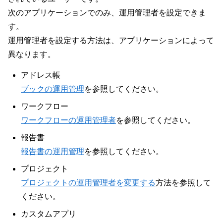
次のアプリケーションでのみ、運用管理者を設定できま
す。
運用管理者を設定する方法は、アプリケーションによって
異なります。
アドレス帳
ブックの運用管理
を参照してください。
ワークフロー
ワークフローの運用管理者
を参照してください。
報告書
報告書の運用管理
を参照してください。
プロジェクト
プロジェクトの運用管理者を変更する
方法を参照して
ください。
カスタムアプリ