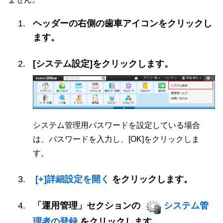
ヘッダーの右側の歯車アイコンをクリックし
ます。
[システム設定]をクリックします。
システム管理用パスワードを設定している場合
は、パスワードを入力し、[OK]をクリックしま
す。
[+]詳細設定を開く
をクリックします。
「運用管理」セクションの
システム管
理者の登録
をクリックします。