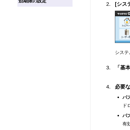
効期限の設定
[シス
システ
「基
必要
パ
ド
パ
有