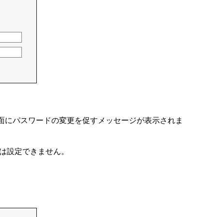
面にパスワードの変更を促すメッセージが表示されま
は設定できません。