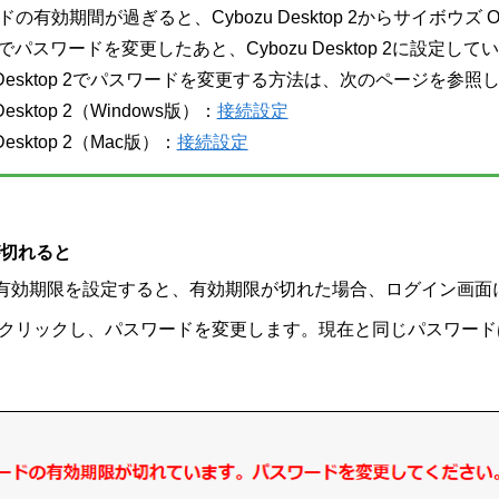
の有効期間が過ぎると、Cybozu Desktop 2からサイボウズ 
e 10でパスワードを変更したあと、Cybozu Desktop 2に
zu Desktop 2でパスワードを変更する方法は、次のページを参
 Desktop 2（Windows版）：
接続設定
 Desktop 2（Mac版）：
接続設定
切れると
有効期限を設定すると、有効期限が切れた場合、ログイン画面
クリックし、パスワードを変更します。現在と同じパスワード