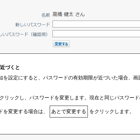
近づくと
知を設定にすると、パスワードの有効期限が近づいた場合、画
クリックし、パスワードを変更します。現在と同じパスワード
ドを変更する場合は、
あとで変更する
をクリックします。