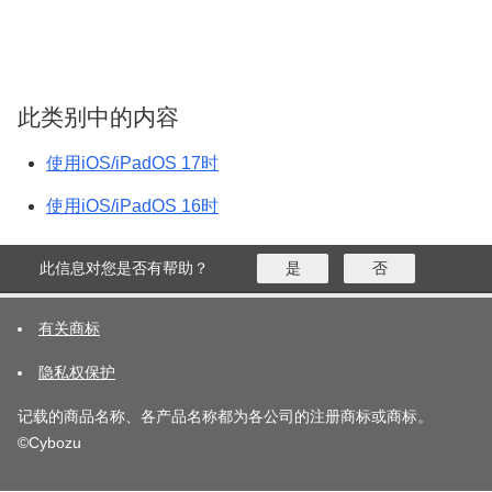
此类别中的内容
使用iOS/iPadOS 17时
使用iOS/iPadOS 16时
此信息对您是否有帮助？
是
否
有关商标
隐私权保护
记载的商品名称、各产品名称都为各公司的注册商标或商标。
©Cybozu