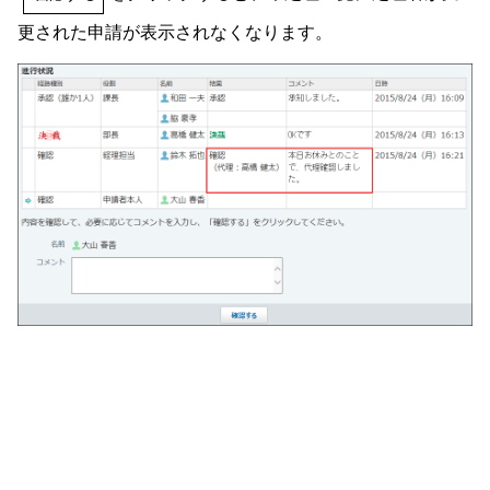
更された申請が表示されなくなります。