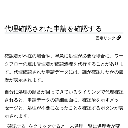
代理確認された申請を確認する
固定リンク
確認者が不在の場合や、早急に処理が必要な場合に、ワー
クフローの運用管理者が確認処理を代行することがありま
す。代理確認された申請データには、誰が確認したかの履
歴が表示されます。
自分に処理の順番が回ってきているタイミングで代理確認
されると、申請データの詳細画面に、確認済を示すメッ
セージと、処理が不要になったことを確認するボタンが表
示されます。
確認する
をクリックすると、未処理一覧に処理者が変