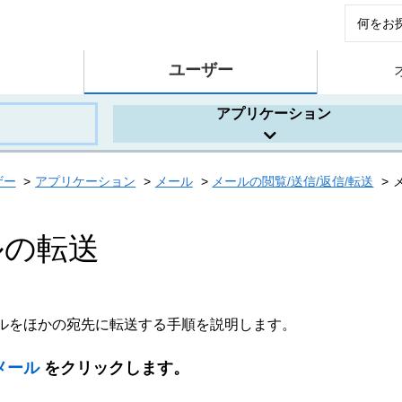
ユーザー
アプリケーション
ザー
アプリケーション
メール
メールの閲覧/送信/返信/転送
ルの転送
ルをほかの宛先に転送する手順を説明します。
メール
をクリックします。