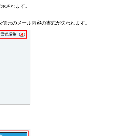
容が表示されます。
返信元のメール内容の書式が失われます。