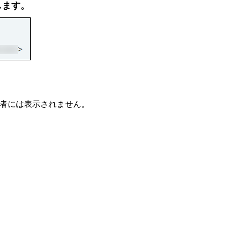
します。
信者には表示されません。