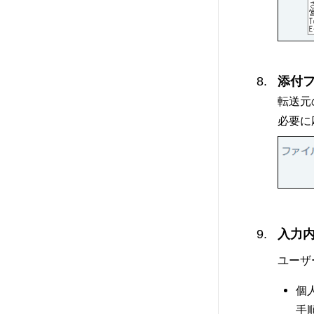
添付
転送元
必要に
入力
ユーザ
個
手