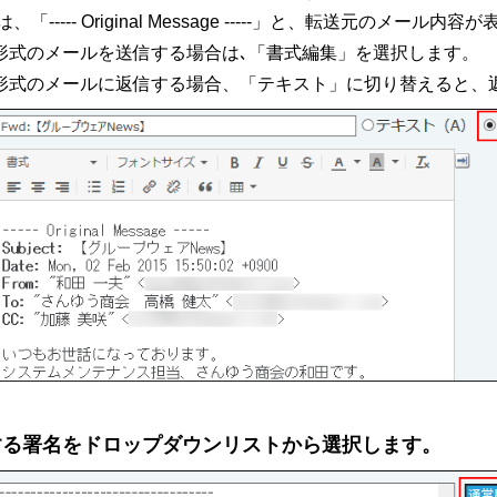
、「----- Original Message -----」と、転送元のメール内
L形式のメールを送信する場合は､「書式編集」を選択します。
L形式のメールに返信する場合、「テキスト」に切り替えると、
する署名をドロップダウンリストから選択します。