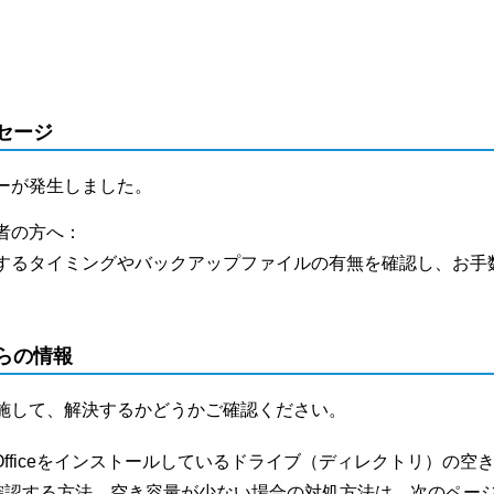
セージ
ーが発生しました。
者の方へ：
するタイミングやバックアップファイルの有無を確認し、お手
らの情報
施して、解決するかどうかご確認ください。
Officeをインストールしているドライブ（ディレクトリ）の
確認する方法、空き容量が少ない場合の対処方法は、次のペー