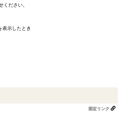
せください。
を表示したとき
固定リンク