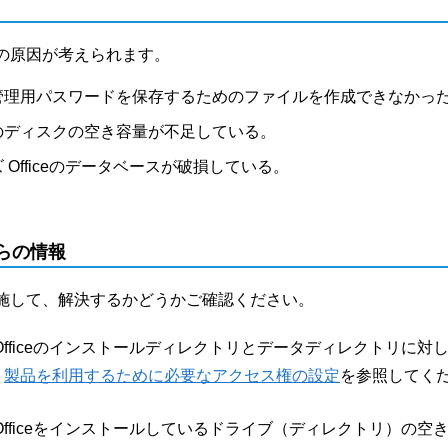
の原因が考えられます。
管理用パスワードを保存するためのファイルを作成できなかっ
のディスクの空き容量が不足している。
 Officeのデータベースが破損している。
らの情報
施して、解決するかどうかご確認ください。
Officeのインストールディレクトリとデータディレクトリに
、
製品を利用するために必要なアクセス権の設定
を参照してく
Officeをインストールしているドライブ（ディレクトリ）の