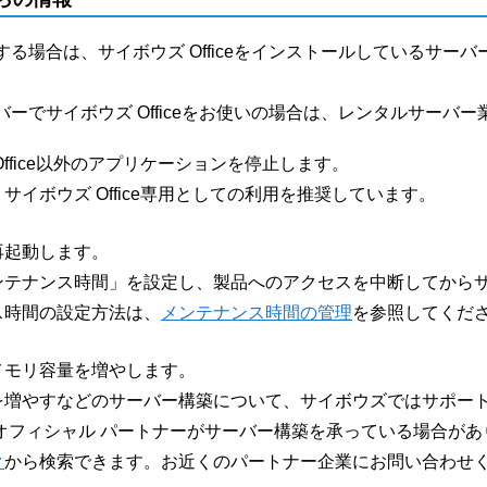
する場合は、サイボウズ Officeをインストールしているサ
バーでサイボウズ Officeをお使いの場合は、レンタルサーバ
Office以外のアプリケーションを停止します。
サイボウズ Office専用としての利用を推奨しています。
再起動します。
ンテナンス時間」を設定し、製品へのアクセスを中断してから
ス時間の設定方法は、
メンテナンス時間の管理
を参照してくだ
メモリ容量を増やします。
を増やすなどのサーバー構築について、サイボウズではサポー
 オフィシャル パートナーがサーバー構築を承っている場合が
ク
から検索できます。お近くのパートナー企業にお問い合わせ