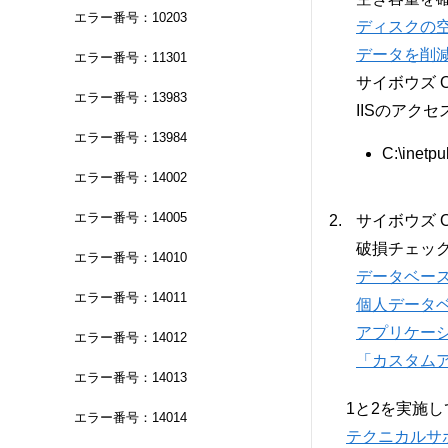
エラー番号：10203
ディスクの
データを削
エラー番号：11301
サイボウズ 
エラー番号：13983
IISのアク
エラー番号：13984
C:\inetpu
エラー番号：14002
エラー番号：14005
サイボウズ 
破損チェッ
エラー番号：14010
データベー
エラー番号：14011
個人データベ
アプリケー
エラー番号：14012
「カスタムア
エラー番号：14013
1と2を実施
エラー番号：14014
テクニカルサ