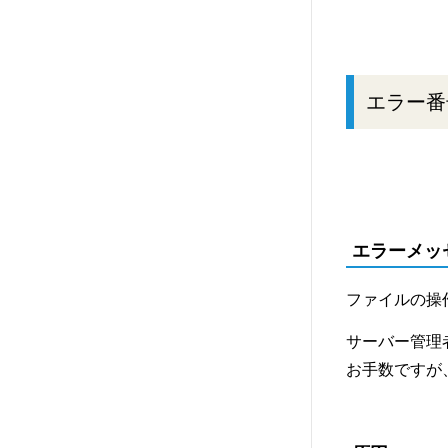
エラー番
エラーメッ
ファイルの操
サーバー管理
お手数ですが