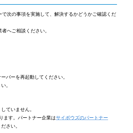
ーバーで次の事項を実施して、解決するかどうかご確認くだ
ー業者へご相談ください。
サーバーを再起動してください。
さい。
トしていません。
あります。パートナー企業は
サイボウズのパートナー
ください。