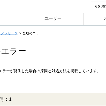
ユーザー
ーメッセージ
全般のエラー
のエラー
エラーが発生した場合の原因と対処方法を掲載しています。
号：1