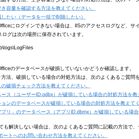
空き容量を確認する方法を教えてください。
減したい（データを一括で削除したい）
Officeにログインできない場合は、IISのアクセスログなど、サイ
セスログは次の場所に保存されています。
b\logs\LogFiles
Officeのデータベースが破損していないかどうか確認します。
ク方法、破損している場合の対処方法は、次のよくあるご質問
スの破損チェック方法を教えてください。
ース（ユーザーID.odbx）が破損している場合の対処方法を
ションのデータベースが破損している場合の対処方法を教えて
プリ」のデータベース（アプリID.dbmx）が破損している場
しても解決しない場合は、次のよくあるご質問に記載の方法で
ポートへのお問い合わせ方法を教えてください。