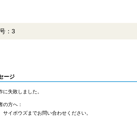
号：3
セージ
作に失敗しました。
者の方へ：
、サイボウズまでお問い合わせください。