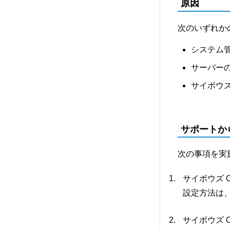
原因
次のいずれか
システム
サーバー
サイボウズ
サポートか
次の事項を実
サイボウズ 
設定方法は
サイボウズ 