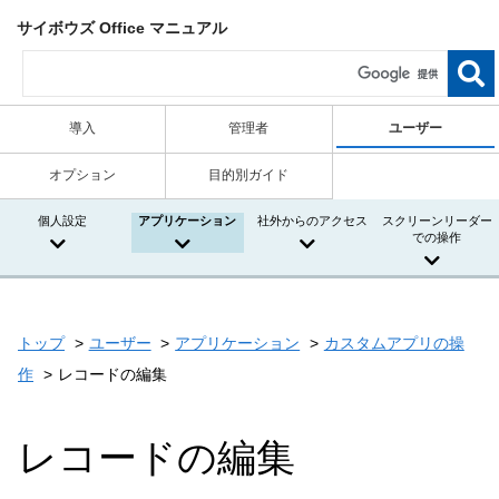
サイボウズ Office マニュアル
導入
管理者
ユーザー
オプション
目的別ガイド
個人設定
アプリケーション
社外からのアクセス
スクリーンリーダー
での操作
トップ
ユーザー
アプリケーション
カスタムアプリの操
作
レコードの編集
レコードの編集