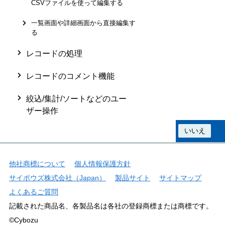
CSVファイルを使って編集する
一覧画面や詳細画面から直接編集す
る
レコードの処理
レコードのコメント機能
絞込/集計/ソートなどのユー
ザー操作
この情報は役に立ちましたか？
はい
いいえ
他社商標について
個人情報保護方針
サイボウズ株式会社（Japan）
製品サイト
サイトマップ
よくあるご質問
記載された商品名、各製品名は各社の登録商標または商標です。
©Cybozu