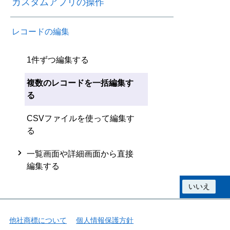
カスタムアプリの操作
レコードの編集
1件ずつ編集する
複数のレコードを一括編集す
る
CSVファイルを使って編集す
る
一覧画面や詳細画面から直接
編集する
この情報は役に立ちましたか？
はい
いいえ
他社商標について
個人情報保護方針