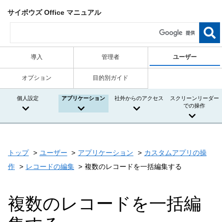
サイボウズ Office マニュアル
導入
管理者
ユーザー
オプション
目的別ガイド
個人設定
アプリケーション
社外からのアクセス
スクリーンリーダー
での操作
トップ
ユーザー
アプリケーション
カスタムアプリの操
作
レコードの編集
複数のレコードを一括編集する
複数のレコードを一括編