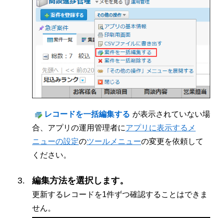
レコードを一括編集する
が表示されていない場
合、アプリの運用管理者に
アプリに表示するメ
ニューの設定
の
ツールメニュー
の変更を依頼して
ください。
編集方法を選択します。
更新するレコードを1件ずつ確認することはできま
せん。