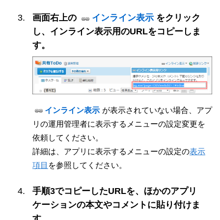
画面右上の
インライン表示
をクリック
し、インライン表示用のURLをコピーしま
す。
インライン表示
が表示されていない場合、アプ
リの運用管理者に表示するメニューの設定変更を
依頼してください。
詳細は、アプリに表示するメニューの設定の
表示
項目
を参照してください。
手順3でコピーしたURLを、ほかのアプリ
ケーションの本文やコメントに貼り付けま
す。