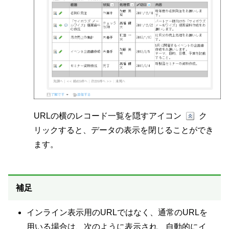
URLの横のレコード一覧を隠すアイコン
ク
リックすると、データの表示を閉じることができ
ます。
補足
インライン表示用のURLではなく、通常のURLを
用いる場合は、次のように表示され、自動的にイ