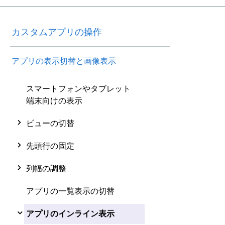
カスタムアプリの操作
アプリの表示切替と画像表示
スマートフォンやタブレット
端末向けの表示
ビューの切替
先頭行の固定
列幅の調整
アプリの一覧表示の切替
アプリのインライン表示