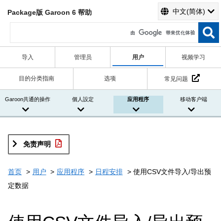
中文(简体)
Package版 Garoon 6 帮助
导入
管理员
用户
视频学习
目的分类指南
选项
常见问题
Garoon共通的操作
個人設定
应用程序
移动客户端
免责声明
首页
用户
应用程序
日程安排
使用CSV文件导入/导出预
定数据