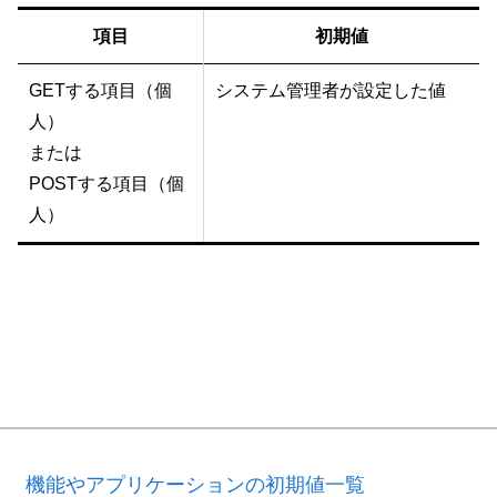
項目
初期値
GETする項目（個
システム管理者が設定した値
人）
または
POSTする項目（個
人）
機能やアプリケーションの初期値一覧