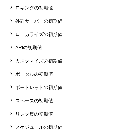
ロギングの初期値
外部サーバーの初期値
ローカライズの初期値
APIの初期値
カスタマイズの初期値
ポータルの初期値
ポートレットの初期値
スペースの初期値
リンク集の初期値
スケジュールの初期値