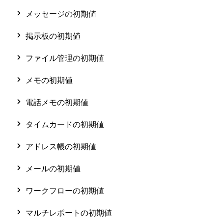
メッセージの初期値
掲示板の初期値
ファイル管理の初期値
メモの初期値
電話メモの初期値
タイムカードの初期値
アドレス帳の初期値
メールの初期値
ワークフローの初期値
マルチレポートの初期値