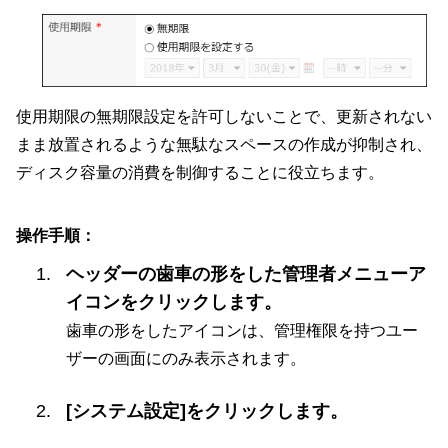
使用期限の無期限設定を許可しないことで、更新されない
まま放置されるような無駄なスペースの作成が抑制され、
ディスク容量の消費を制御することに役立ちます。
操作手順：
ヘッダーの歯車の形をした管理者メニューア
イコンをクリックします。
歯車の形をしたアイコンは、管理権限を持つユー
ザーの画面にのみ表示されます。
[システム設定]をクリックします。