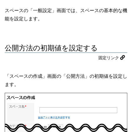
スペースの「一般設定」画面では、スペースの基本的な機
能を設定します。
公開方法の初期値を設定する
固定リンク
「スペースの作成」画面の「公開方法」の初期値を設定し
ます。