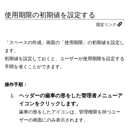
使用期限の初期値を設定する
固定リンク
「スペースの作成」画面の「使用期限」の初期値を設定し
ます。
初期値を設定しておくと、ユーザーが使用期限を設定する
手間を省くことができます。
操作手順：
ヘッダーの歯車の形をした管理者メニューア
イコンをクリックします。
歯車の形をしたアイコンは、管理権限を持つユー
ザーの画面にのみ表示されます。