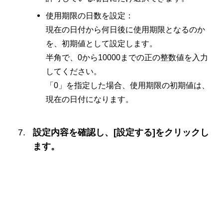
使用期限の日数を設定：
現在の日付から何日後に使用期限となるのか
を、初期値として設定します。
半角で、0から10000までの正の整数値を入力
してください。
「0」を指定した場合、使用期限の初期値は、
現在の日付になります。
設定内容を確認し、[設定する]をクリックし
ます。