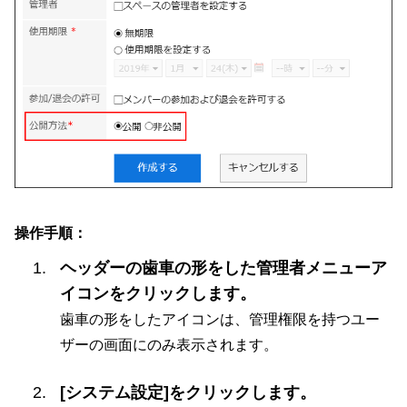
操作手順：
ヘッダーの歯車の形をした管理者メニューア
イコンをクリックします。
歯車の形をしたアイコンは、管理権限を持つユー
ザーの画面にのみ表示されます。
[システム設定]をクリックします。